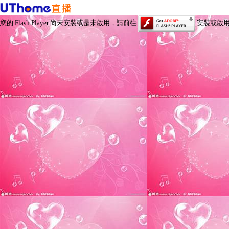
您的 Flash Player 尚未安裝或是未啟用，請前往
安裝或啟用 Fl