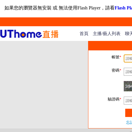
如果您的瀏覽器無安裝 或 無法使用Flash Player，請看
Flash
首頁
主播/藝人列表
聊
帳號
*
密碼
*
驗證碼
*
忘