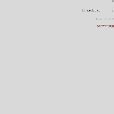
Line:sclub.cc
S
Copyright © 20
系統設計 實揚