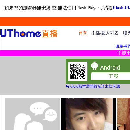
如果您的瀏覽器無安裝 或 無法使用Flash Player，請看
Flash
首頁
主播/藝人列表
聊
週星爭
手機
Android
下 載
Android版本需開啟允許未知來源